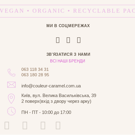
 VEGAN • ORGANIC • RECYCLABLE PA
МИ В СОЦМЕРЕЖАХ
ЗВ'ЯЗАТИСЯ З НАМИ
ВСІ НАШІ БРЕНДИ
063 118 34 31
063 180 28 95
info@couleur-caramel.com.ua
Київ, вул. Велика Васильківська, 39
2 поверх(вхід з двору через арку)
ПН - ПТ - 10:00 до 17:00