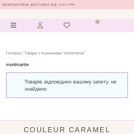
Перейти
БЕЗКОШТОВНА ДОСТАВКА ВІД 1000 ГРН
до
вмісту
Menu
0
Кошик
Головна
/ Товари з позначками “montmartre”
montmartre
Товарів, відповідних вашому запиту, не
знайдено.
COULEUR CARAMEL