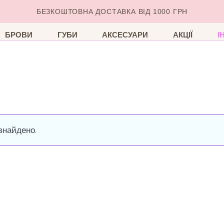
БЕЗКОШТОВНА ДОСТАВКА ВІД 1000 ГРН
БРОВИ
ГУБИ
АКСЕСУАРИ
АКЦІЇ
І
знайдено.