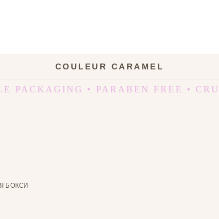
COULEUR CARAMEL
E PACKAGING • PARABEN FREE • CRU
І БОКСИ