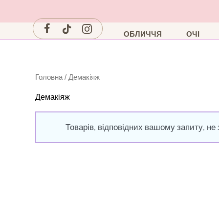
Перейти
до
вмісту
ОБЛИЧЧЯ
ОЧІ
Головна
/ Демакіяж
Демакіяж
Товарів, відповідних вашому запиту, не 