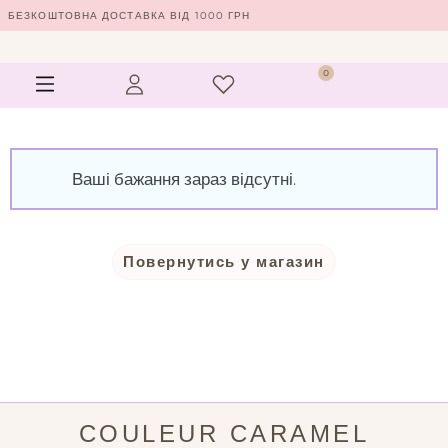
Перейти
БЕЗКОШТОВНА ДОСТАВКА ВІД 1000 ГРН
до
вмісту
Menu
0
Кошик
Ваші бажання зараз відсутні.
Повернутись у магазин
COULEUR CARAMEL