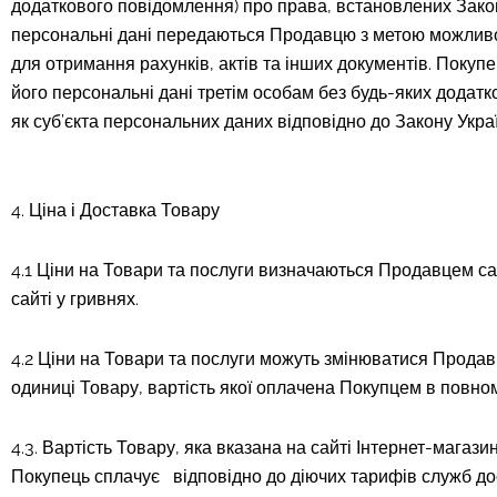
додаткового повідомлення) про права, встановлених Законо
персональні дані передаються Продавцю з метою можливос
для отримання рахунків, актів та інших документів. Поку
його персональні дані третім особам без будь-яких дода
як суб’єкта персональних даних відповідно до Закону Укра
4. Ціна і Доставка Товару
4.1 Ціни на Товари та послуги визначаються Продавцем само
сайті у гривнях.
4.2 Ціни на Товари та послуги можуть змінюватися Продав
одиниці Товару, вартість якої оплачена Покупцем в повно
4.3. Вартість Товару, яка вказана на сайті Інтернет-магаз
Покупець сплачує відповідно до діючих тарифів служб дост