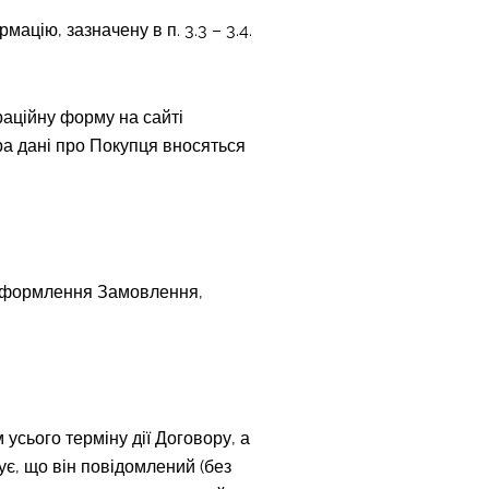
ацію, зазначену в п. 3.3 – 3.4.
раційну форму на сайті
а дані про Покупця вносяться
м оформлення Замовлення,
 усього терміну дії Договору, а
ує, що він повідомлений (без