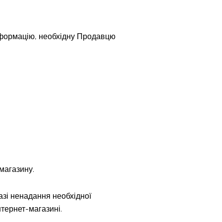
інформацію, необхідну Продавцю
магазину.
разі ненадання необхідної
нтернет-магазині.