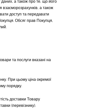
даних, а також про те, що його
 взаєморозрахунків, а також
авати доступ та передавати
Покупця. Обсяг прав Покупця,
лий.
Товари та послуги вказані на
нку. При цьому ціна окремої
ому порядку.
ртість доставки Товару
авки (перевізнику).