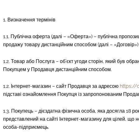
1. Визначення термінів
1.1. Публічна оферта (далі – «Оферта») – публічна пропоз
продажу товару дистанційним способом (далі – «Договір») 
1.2. Товар або Послуга – об’єкт угоди сторін, який був об
Покупцем у Продавця дистанційним способом.
1.2. Інтернет-магазин – сайт Продавця за адресою
https:/
підставі ознайомлення Покупця із запропонованим Прода
1.3. Покупець – дієздатна фізична особа, яка досягла 18 
представлений на сайті Інтернет-магазину для цілей, що н
особа-підприємець.