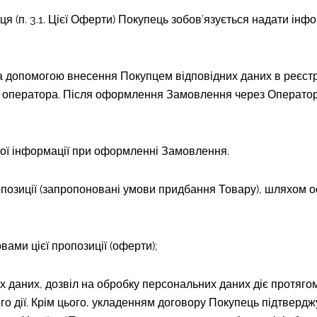
п. 3.1. Цієї Оферти) Покупець зобов’язується надати інформ
за допомогою внесення Покупцем відповідних даних в реєст
 оператора. Після оформлення Замовлення через Оператор
аної інформації при оформленні Замовлення.
ропозиції (запропоновані умови придбання Товару), шляхо
вами цієї пропозиції (оферти);
их даних, дозвіл на обробку персональних даних діє протягом
о дії. Крім цього, укладенням договору Покупець підтвердж