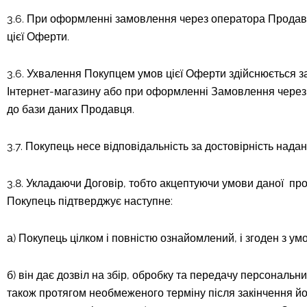
3.6. При оформленні замовлення через оператора Продавця (
цієї Оферти.
3.6. Ухвалення Покупцем умов цієї Оферти здійснюється 
Інтернет-магазину або при оформленні Замовлення через
до бази даних Продавця.
3.7. Покупець несе відповідальність за достовірність над
3.8. Укладаючи Договір, тобто акцептуючи умови даної п
Покупець підтверджує наступне:
а) Покупець цілком і повністю ознайомлений, і згоден з умо
б) він дає дозвіл на збір, обробку та передачу персональн
також протягом необмеженого терміну після закінчення йог