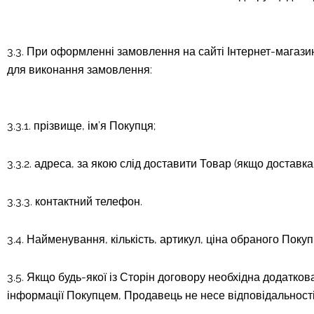
3.3. При оформленні замовлення на сайті Інтернет-магаз
для виконання замовлення:
3.3.1. прізвище, ім’я Покупця;
3.3.2. адреса, за якою слід доставити Товар (якщо доставк
3.3.3. контактний телефон.
3.4. Найменування, кількість, артикул, ціна обраного Пок
3.5. Якщо будь-якої із Сторін договору необхідна додаткова
інформації Покупцем, Продавець не несе відповідальності 