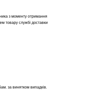
вника з моменту отримання
цем товару службі доставки
бам, за винятком випадків,