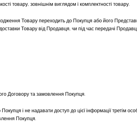
ькості товару, зовнішнім виглядом і комплектності товару.
ошкодження Товару переходить до Покупця або його Предста
 доставки Товару від Продавця, чи під час передачі Продав
цього Договору та замовлення Покупця.
Покупця і не надавати доступ до цієї інформації третім осо
влення Покупця.