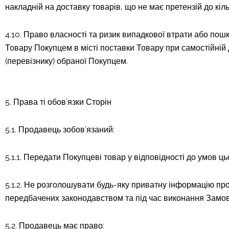
накладній на доставку товарів, що не має претензій до кіл
4.10. Право власності та ризик випадкової втрати або п
Товару Покупцем в місті поставки Товару при самостійній
(перевізнику) обраної Покупцем.
5. Права ті обов’язки Сторін
5.1. Продавець зобов’язаний:
5.1.1. Передати Покупцеві товар у відповідності до умов 
5.1.2. Не розголошувати будь-яку приватну інформацію про 
передбачених законодавством та під час виконання Замо
5.2. Продавець має право: