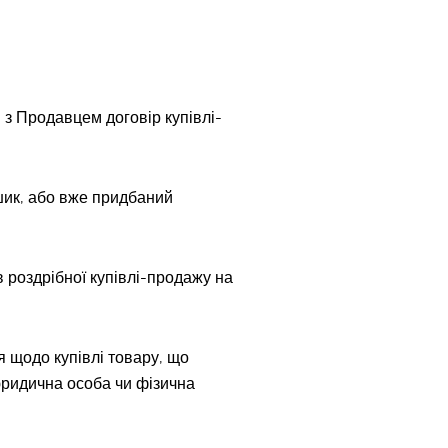
 з Продавцем договір купівлі-
ошик, або вже придбаний
в роздрібної купівлі-продажу на
я щодо купівлі товару, що
 юридична особа чи фізична