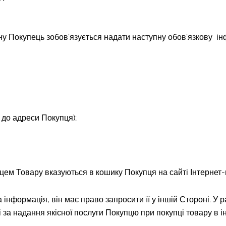
ину Покупець зобов’язується надати наступну обов’язкову 
а до адреси Покупця);
упцем Товару вказуються в кошику Покупця на сайті Інтернет-
 інформація, він має право запросити її у іншій Стороні. У 
за надання якісної послуги Покупцю при покупці товару в і